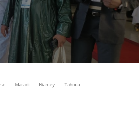
sso
Maradi
Niamey
Tahoua