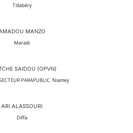
Tillabéry
AMADOU MANZO
Maradi
TCHE SAIDOU (OPVN)
SECTEUR PARAPUBLIC
,
Niamey
ARI ALASSOURI
Diffa