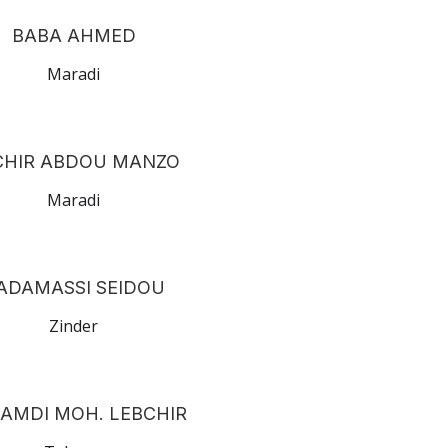
BABA AHMED
Maradi
CHIR ABDOU MANZO
Maradi
ADAMASSI SEIDOU
Zinder
AMDI MOH. LEBCHIR