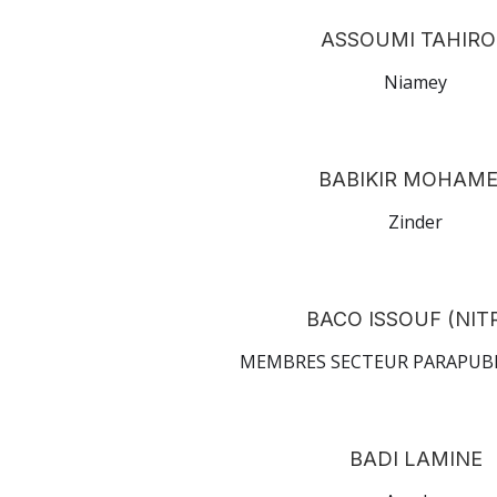
ASSOUMI TAHIR
Niamey
BABIKIR MOHAM
Zinder
BACO ISSOUF (NIT
MEMBRES SECTEUR PARAPUB
BADI LAMINE