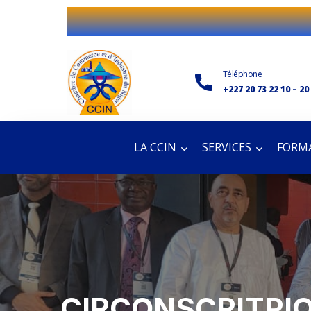
Téléphone
+227 20 73 22 10 – 20
LA CCIN
SERVICES
FORMA
CIRCONSCRITPI