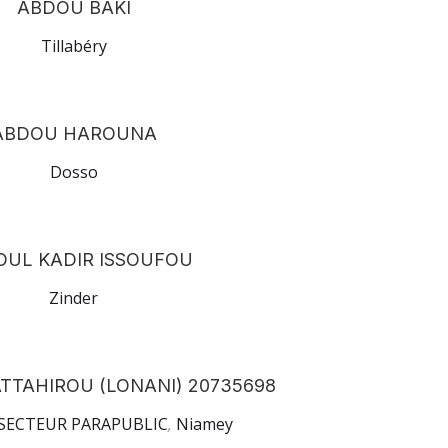
ABDOU BAKI
Tillabéry
ABDOU HAROUNA
Dosso
UL KADIR ISSOUFOU
Zinder
TTAHIROU (LONANI) 20735698
SECTEUR PARAPUBLIC
,
Niamey