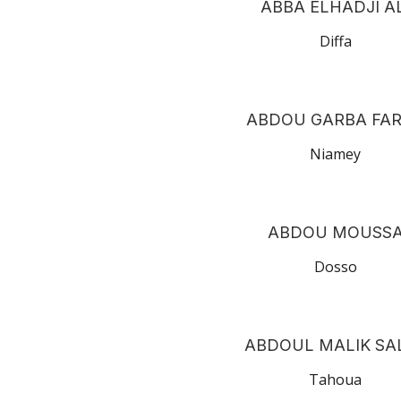
ABBA ELHADJI AL
Diffa
ABDOU GARBA FA
Niamey
ABDOU MOUSS
Dosso
ABDOUL MALIK SA
Tahoua