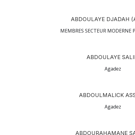
ABDOULAYE DJADAH (A
MEMBRES SECTEUR MODERNE P
ABDOULAYE SAL
Agadez
ABDOULMALICK ASS
Agadez
ABDOURAHAMANE S