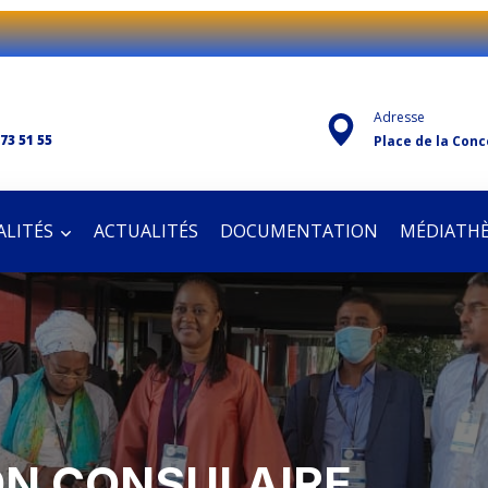
Adresse
 73 51 55
Place de la Conc
LITÉS
ACTUALITÉS
DOCUMENTATION
MÉDIATH
ON CONSULAIRE