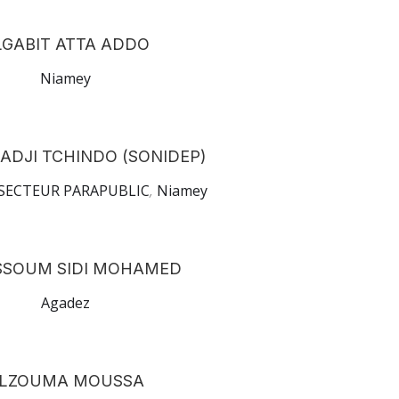
LGABIT ATTA ADDO
Niamey
ADJI TCHINDO (SONIDEP)
SECTEUR PARAPUBLIC
,
Niamey
SSOUM SIDI MOHAMED
Agadez
LZOUMA MOUSSA