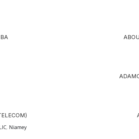
UBA
ABOU
ADAMO
TELECOM)
LIC
,
Niamey