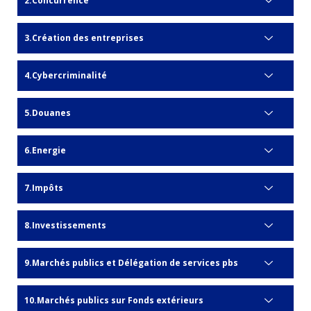
Concurrence
Création des entreprises
Cybercriminalité
Douanes
Energie
Impôts
Investissements
Marchés publics et Délégation de services pbs
Marchés publics sur Fonds extérieurs