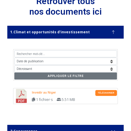
Retrouver tous
nos documents ici
Climat et opportunités d'investissement
APPLIQUER LE FILTRE
Investir au Niger
TÉLÉCHARGER
1 fichier·s
5.51 MB