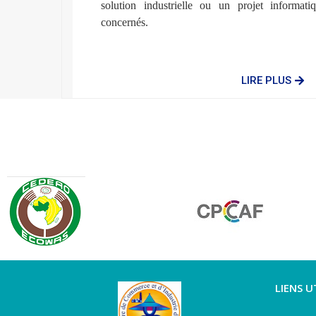
solution industrielle ou un projet informati
concernés.
LIRE PLUS
LIENS U