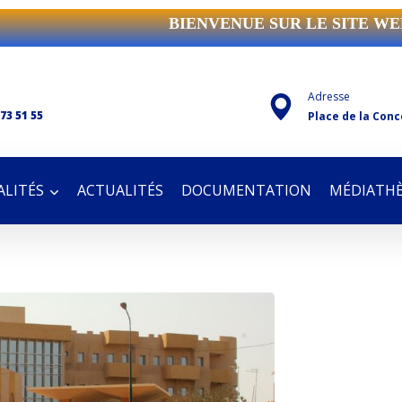
BIENVENUE SUR LE SITE WE
Adresse
 73 51 55
Place de la Conc
LITÉS
ACTUALITÉS
DOCUMENTATION
MÉDIATH