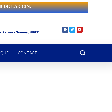
B DE LA CCIN.
ertation - Niamey, NIGER
ÈQUE
CONTACT