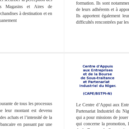
formation. Ils sont notamment
des Magasins et Aires de
de leurs adhérents et à appor
chandises à destination et en
Ils apportent également leu
ouanement
difficultés rencontrées par le
ourante de tous les processus
Le Centre d’Appui aux Entre
e leur montant est devenu
Partenariat Industriel du Ni
 des achats et l’intensité de la
qui a pour missions de jouer 
qui concerne la promotion, l
bancaire en passant par une