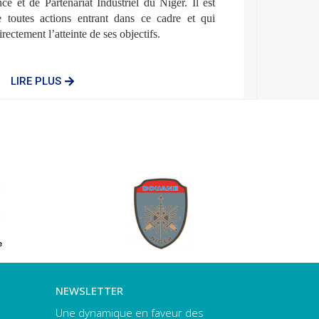
ce et de Partenariat Industriel du Niger. Il est
re toutes actions entrant dans ce cadre et qui
rectement l’atteinte de ses objectifs.
LIRE PLUS
NEWSLETTER
Une dynamique en faveur des