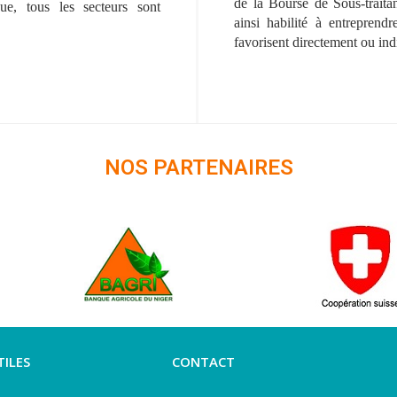
de la Bourse de Sous-traitan
que, tous les secteurs sont
ainsi habilité à entreprend
favorisent directement ou indi
NOS PARTENAIRES
TILES
CONTACT