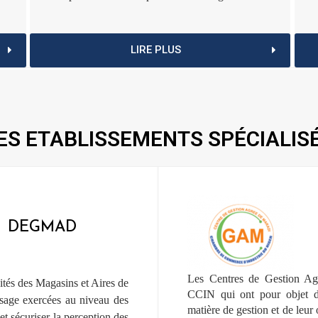
LIRE PLUS
ES ETABLISSEMENTS SPÉCIALIS
DEGMAD
Les Centres de Gestion Agr
vités des Magasins et Aires de
CCIN qui ont pour objet d’
esage exercées au niveau des
matière de gestion et de leur 
t sécuriser la perception des