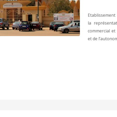
Etablissement 
la représent
commercial et i
et de l’autonom