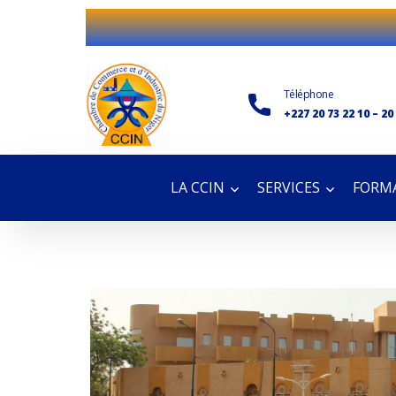
Téléphone
+227 20 73 22 10 – 20
LA CCIN
SERVICES
FORMA