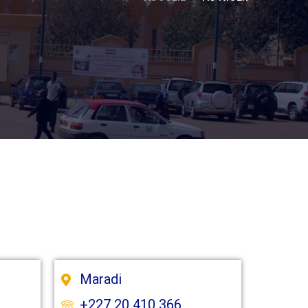
Maradi
+227 20 410 366