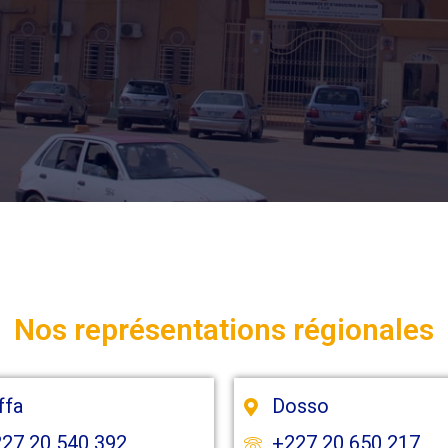
Nos représentations régionales
ffa
Dosso
27 20 540 392
+227 20 650 217