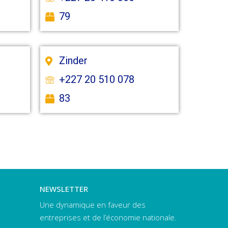
79
Zinder
+227 20 510 078
83
NEWSLETTER
Une dynamique en faveur des
entreprises et de l’économie nationale.