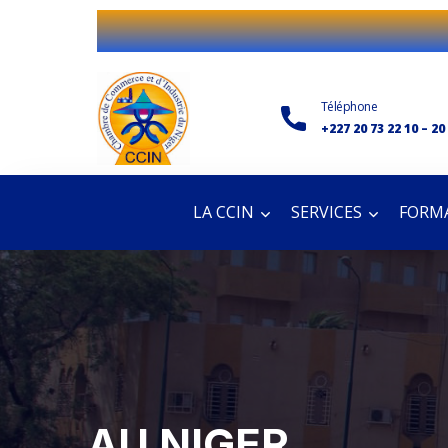
Téléphone
+227 20 73 22 10 – 20
LA CCIN
SERVICES
FORMA
AU NIGER