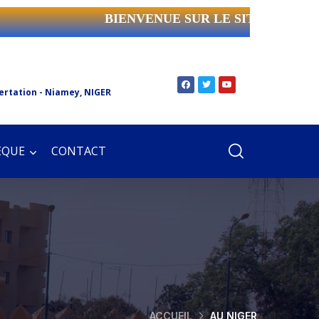
BIENVENUE SUR LE SITE WEB DE
ertation - Niamey, NIGER
ÈQUE
CONTACT
ACCUEIL
AU NIGER