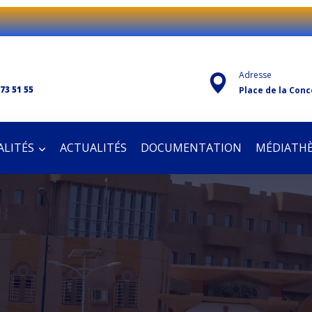
Adresse
 73 51 55
Place de la Conc
LITÉS
ACTUALITÉS
DOCUMENTATION
MÉDIATH