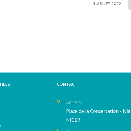
4 JUILLET 2022
TILES
CONTACT
Adresse
Place de la Concertation - Ni
NIGER
X