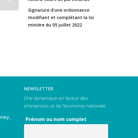
Signature d’une ordonnance
modifiant et complétant la loi
minière du 05 juillet 2022
NEWSLETTER
Une dynamique en faveur des
entreprises et de l’économie nationale.
amey,
Prénom ou nom complet