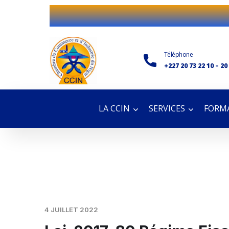
Téléphone
+227 20 73 22 10 – 20
LA CCIN
SERVICES
FORMA
4 JUILLET 2022