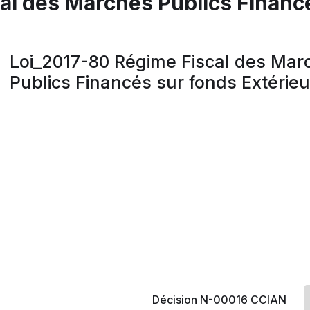
al des Marchés Publics Financ
Loi_2017-80 Régime Fiscal des Mar
Publics Financés sur fonds Extérieu
Décision N-00016 CCIAN