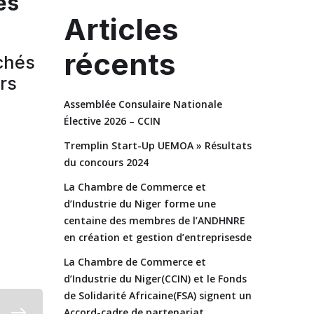
és
Articles
récents
chés
rs
Assemblée Consulaire Nationale
Élective 2026 – CCIN
Tremplin Start-Up UEMOA » Résultats
du concours 2024
La Chambre de Commerce et
d’Industrie du Niger forme une
centaine des membres de l’ANDHNRE
en création et gestion d’entreprisesde
La Chambre de Commerce et
d’Industrie du Niger(CCIN) et le Fonds
de Solidarité Africaine(FSA) signent un
Accord-cadre de partenariat