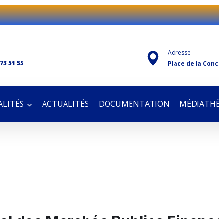
Adresse
 73 51 55
Place de la Conc
LITÉS
ACTUALITÉS
DOCUMENTATION
MÉDIATH