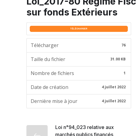
Loi_2017-80 Régime Fisc
sur fonds Extérieurs
TÉLÉCHARGER
Télécharger
76
Taille du fichier
31.00 KB
Nombre de fichiers
1
Date de création
4 juillet 2022
Dernière mise à jour
4 juillet 2022
Loi n°94_023 relative aux
marchés publics financés