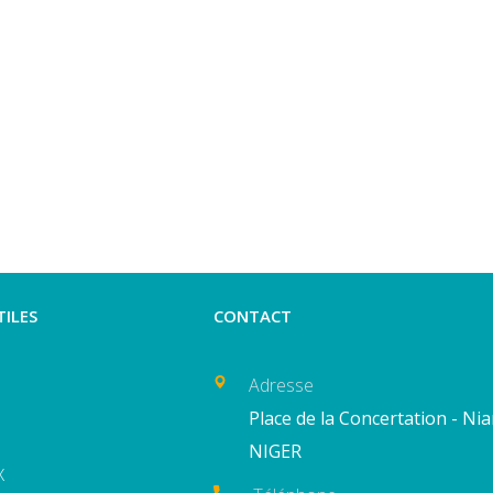
TILES
CONTACT
Adresse
Place de la Concertation - Ni
NIGER
X