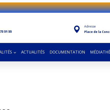
Adresse
 73 51 55
Place de la Conc
LITÉS
ACTUALITÉS
DOCUMENTATION
MÉDIATH