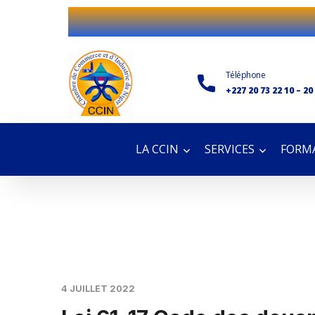
Téléphone
+227 20 73 22 10 – 20
LA CCIN
SERVICES
FORMA
4 JUILLET 2022