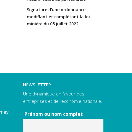
Signature d’une ordonnance
modifiant et complétant la loi
minière du 05 juillet 2022
NEWSLETTER
Une dynamique en faveur des
entreprises et de l’économie nationale.
amey,
Prénom ou nom complet