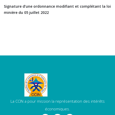
Signature d’une ordonnance modifiant et complétant la loi
minière du 05 juillet 2022
La CCIN a pour mission la représentation des intérêts
économiques.