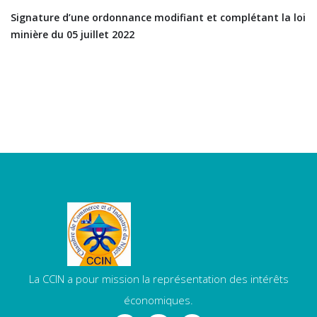
Signature d’une ordonnance modifiant et complétant la loi
minière du 05 juillet 2022
La CCIN a pour mission la représentation des intérêts
économiques.