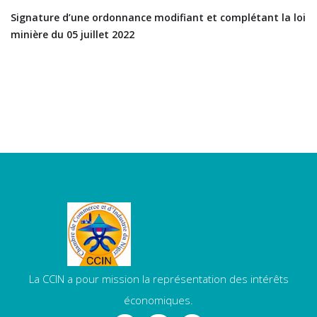
Signature d’une ordonnance modifiant et complétant la loi
minière du 05 juillet 2022
La CCIN a pour mission la représentation des intérêts
économiques.