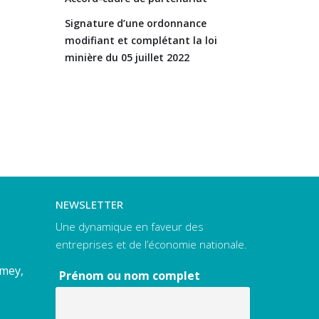
Signature d’une ordonnance
modifiant et complétant la loi
minière du 05 juillet 2022
NEWSLETTER
Une dynamique en faveur des
entreprises et de l’économie nationale.
amey,
Prénom ou nom complet