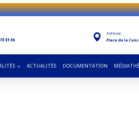
Adresse
 73 51 55
Place de la Conc
LITÉS
ACTUALITÉS
DOCUMENTATION
MÉDIATH