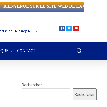
BIENVENUE SUR LE SITE WEB DE LA CCIN.
ertation - Niamey, NIGER
ÈQUE
CONTACT
Rechercher
Rechercher