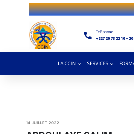
Téléphone
+227 20 73 22 10 – 20
LA CCIN
SERVICES
FORMA
14 JUILLET 2022