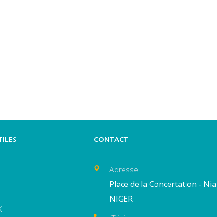
TILES
CONTACT
Adresse
Place de la Concertation - Ni
NIGER
X