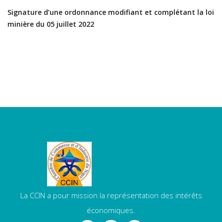
Signature d’une ordonnance modifiant et complétant la loi
minière du 05 juillet 2022
La CCIN a pour mission la représentation des intérêts
économiques.