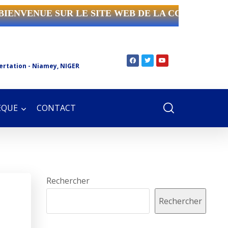
IENVENUE SUR LE SITE WEB DE LA CCIN.
ertation - Niamey, NIGER
ÈQUE
CONTACT
Rechercher
Rechercher