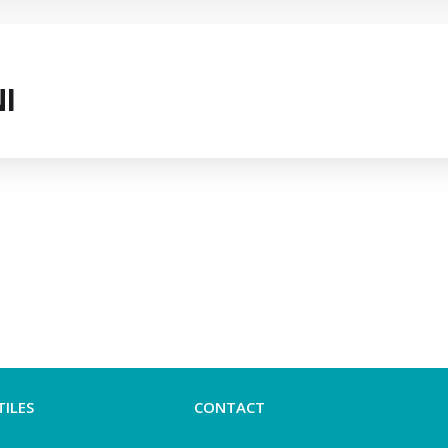
I
TILES
CONTACT