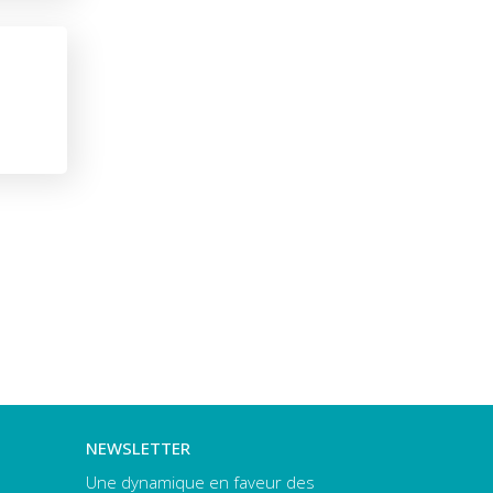
NEWSLETTER
Une dynamique en faveur des