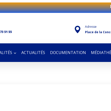
B
Adresse
 73 51 55
Place de la Conc
LITÉS
ACTUALITÉS
DOCUMENTATION
MÉDIATH