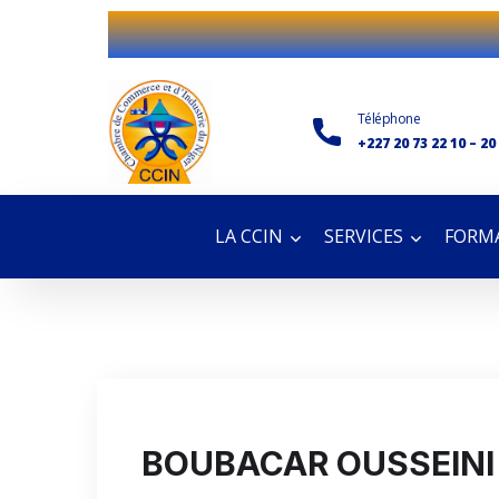
Téléphone
+227 20 73 22 10 – 20
LA CCIN
SERVICES
FORMA
BOUBACAR OUSSEINI