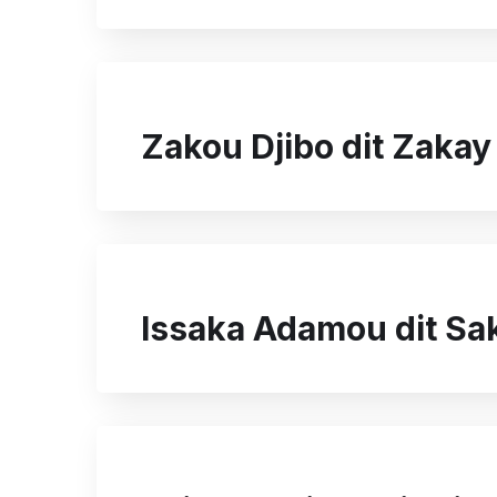
Zakou Djibo dit Zakay
Issaka Adamou dit Sa