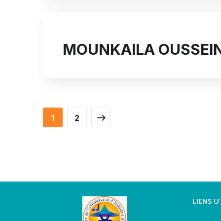
MOUNKAILA OUSSEIN
1
2
LIENS U