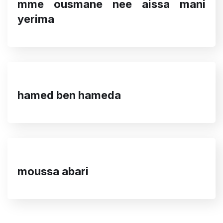
mme ousmane nee aissa mani
yerima
hamed ben hameda
moussa abari