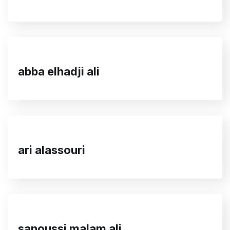
abba elhadji ali
ari alassouri
sanoussi malam ali