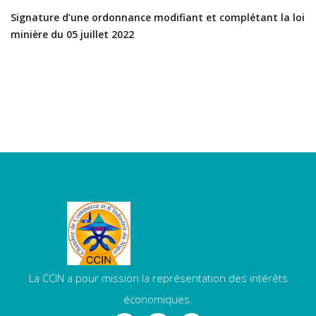
Signature d’une ordonnance modifiant et complétant la loi
minière du 05 juillet 2022
La CCIN a pour mission la représentation des intérêts
économiques.