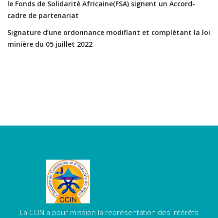
le Fonds de Solidarité Africaine(FSA) signent un Accord-
cadre de partenariat
Signature d’une ordonnance modifiant et complétant la loi
minière du 05 juillet 2022
La CCIN a pour mission la représentation des intérêts