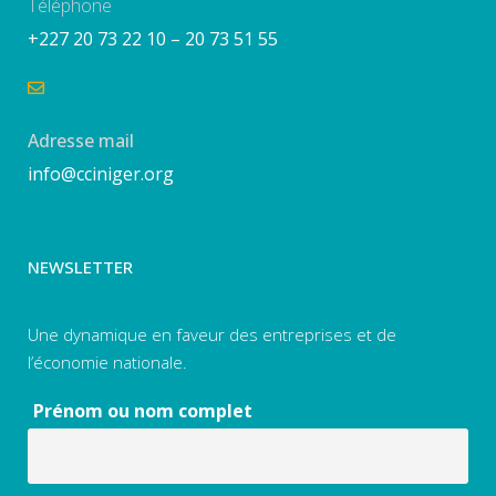
Téléphone
+227 20 73 22 10 – 20 73 51 55
Adresse mail
info@cciniger.org
NEWSLETTER
Une dynamique en faveur des entreprises et de
l’économie nationale.
Prénom ou nom complet