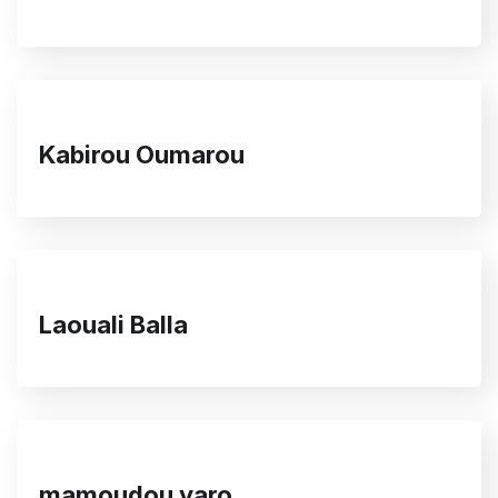
Kabirou Oumarou
Laouali Balla
mamoudou yaro