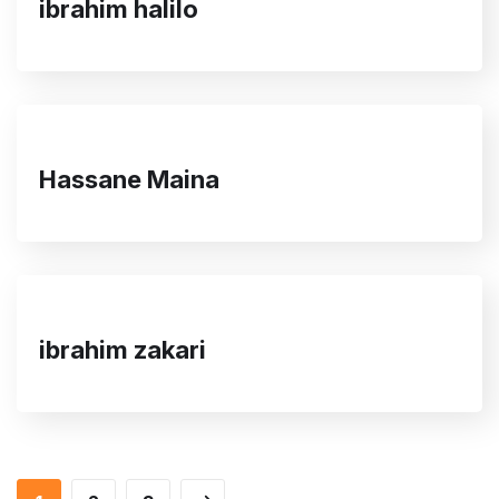
ibrahim halilo
Hassane Maina
ibrahim zakari