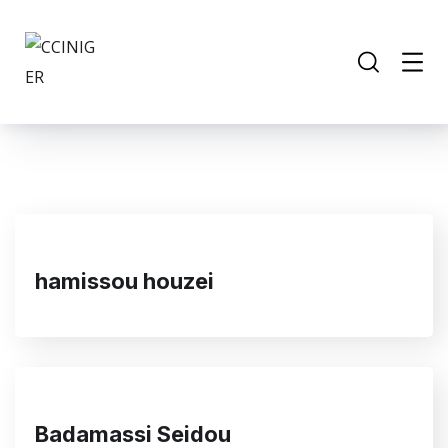
hamissou houzei
Badamassi Seidou