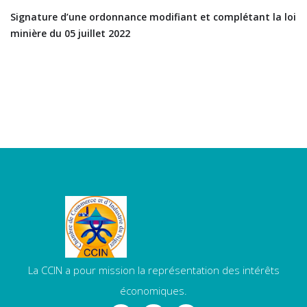
Signature d’une ordonnance modifiant et complétant la loi
minière du 05 juillet 2022
La CCIN a pour mission la représentation des intérêts
économiques.