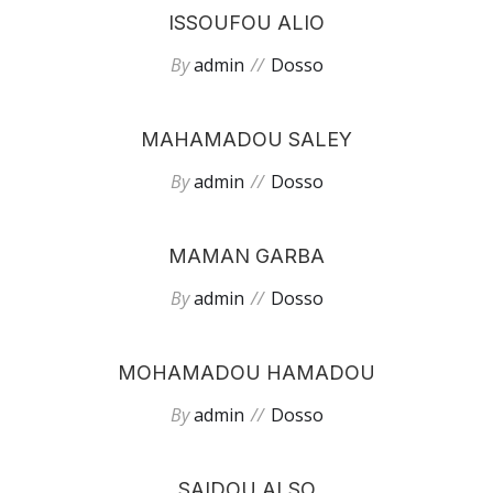
ISSOUFOU ALIO
By
admin
Dosso
MAHAMADOU SALEY
By
admin
Dosso
MAMAN GARBA
By
admin
Dosso
MOHAMADOU HAMADOU
By
admin
Dosso
SAIDOU ALSO