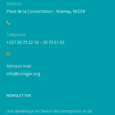
Adresse
Place de la Concertation - Niamey, NIGER
Téléphone
+227 20 73 22 10 – 20 73 51 55
Adresse mail
info@cciniger.org
NEWSLETTER
Une dynamique en faveur des entreprises et de