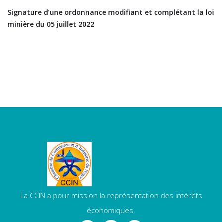
Signature d’une ordonnance modifiant et complétant la loi
minière du 05 juillet 2022
La CCIN a pour mission la représentation des intérêts
économiques.