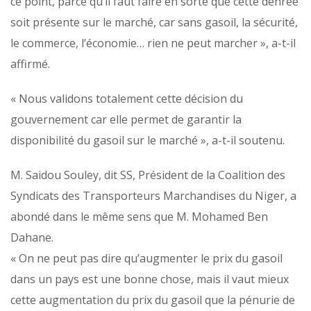
ce point, parce qu’il faut faire en sorte que cette denrée
soit présente sur le marché, car sans gasoil, la sécurité,
le commerce, l’économie… rien ne peut marcher », a-t-il
affirmé.
« Nous validons totalement cette décision du
gouvernement car elle permet de garantir la
disponibilité du gasoil sur le marché », a-t-il soutenu.
M. Saidou Souley, dit SS, Président de la Coalition des
Syndicats des Transporteurs Marchandises du Niger, a
abondé dans le même sens que M. Mohamed Ben
Dahane.
« On ne peut pas dire qu’augmenter le prix du gasoil
dans un pays est une bonne chose, mais il vaut mieux
cette augmentation du prix du gasoil que la pénurie de