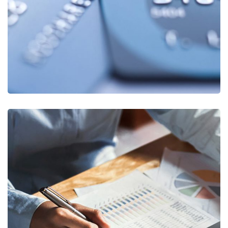
FINANCE
/
STARTUP
Insurance Finance