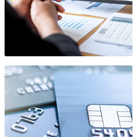
STARTUP
/
STRATEGY
Fund Management