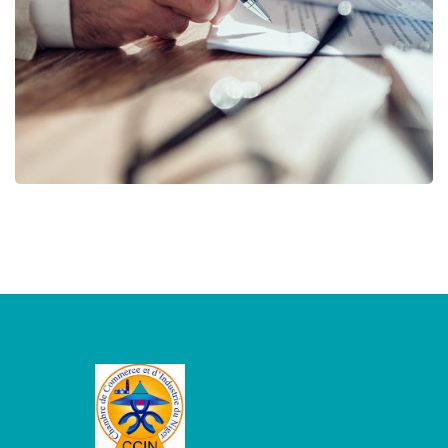
BUSINESS
/
STARTUP