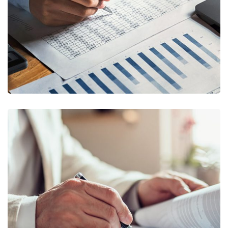
FINANCE
/
STARTUP
Business Planning