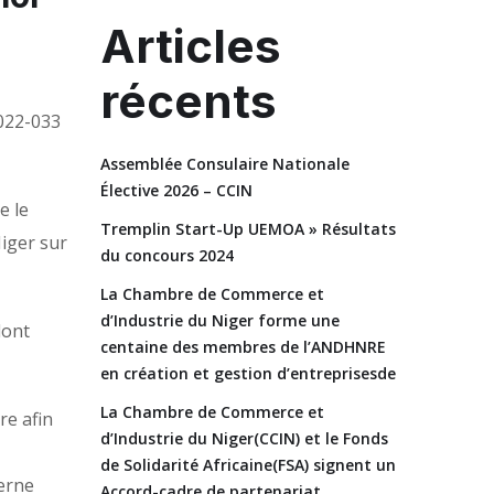
Articles
récents
2022-033
Assemblée Consulaire Nationale
Élective 2026 – CCIN
e le
Tremplin Start-Up UEMOA » Résultats
iger sur
du concours 2024
La Chambre de Commerce et
d’Industrie du Niger forme une
dont
centaine des membres de l’ANDHNRE
en création et gestion d’entreprisesde
La Chambre de Commerce et
re afin
d’Industrie du Niger(CCIN) et le Fonds
de Solidarité Africaine(FSA) signent un
cerne
Accord-cadre de partenariat