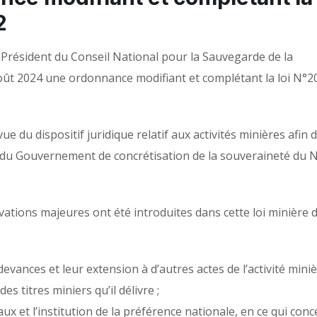
2
ésident du Conseil National pour la Sauvegarde de la
 Août 2024 une ordonnance modifiant et complétant la loi N°
e du dispositif juridique relatif aux activités minières afin d
t du Gouvernement de concrétisation de la souveraineté du N
ations majeures ont été introduites dans cette loi minière 
devances et leur extension à d’autres actes de l’activité miniè
s titres miniers qu’il délivre ;
 et l’institution de la préférence nationale, en ce qui con