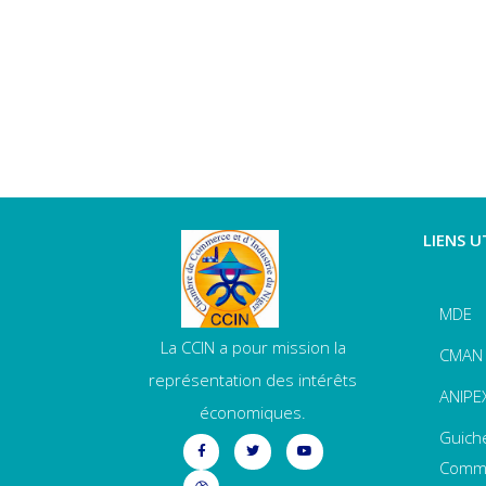
LIENS U
MDE
La CCIN a pour mission la
CMAN
représentation des intérêts
ANIPE
économiques.
Guich
Comme