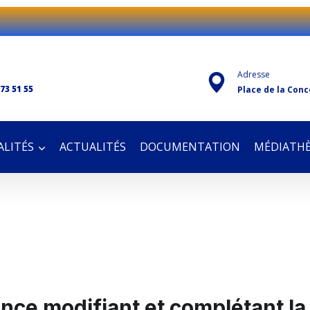
Adresse
 73 51 55
Place de la Conc
LITÉS
ACTUALITÉS
DOCUMENTATION
MÉDIATH
ce modifiant et complétant la 