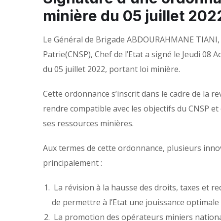
minière du 05 juillet 202
Le Général de Brigade ABDOURAHMANE TIANI, Pr
Patrie(CNSP), Chef de l’Etat a signé le Jeudi 08
du 05 juillet 2022, portant loi minière.
Cette ordonnance s’inscrit dans le cadre de la revu
rendre compatible avec les objectifs du CNSP e
ses ressources minières.
Aux termes de cette ordonnance, plusieurs innov
principalement :
La révision à la hausse des droits, taxes et re
de permettre à l’Etat une jouissance optimale de
La promotion des opérateurs miniers nationaux