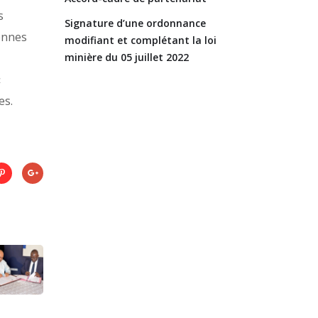
s
Signature d’une ordonnance
ennes
modifiant et complétant la loi
minière du 05 juillet 2022
«
es.