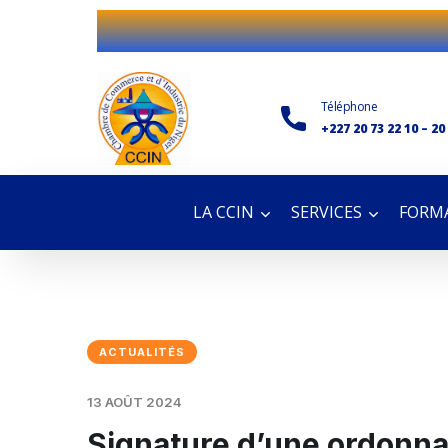
Téléphone
+227 20 73 22 10 – 20
LA CCIN
SERVICES
FORMA
ACTUALITÉS
13 AOÛT 2024
Signature d’une ordonnan