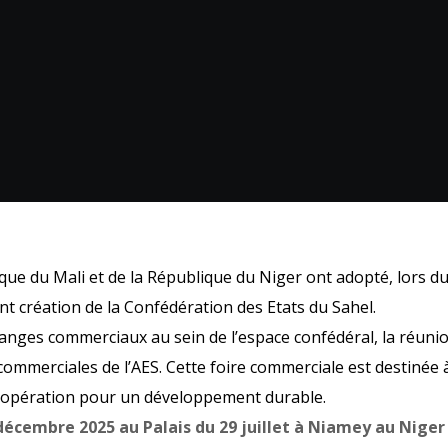
que du Mali et de la République du Niger ont adopté, lors du
ant création de la Confédération des Etats du Sahel.
nges commerciaux au sein de l’espace confédéral, la réuni
s commerciales de l’AES. Cette foire commerciale est destinée
coopération pour un développement durable.
décembre 2025 au Palais du 29 juillet à Niamey au Niger