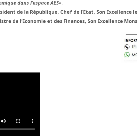
omique dans l’espace AES
« .
sident de la République, Chef de l’Etat, Son Excellen
nistre de l’Economie et des Finances, Son Excellence M