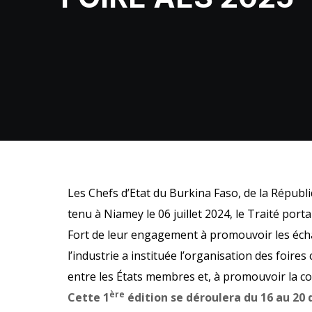
Les Chefs d’Etat du Burkina Faso, de la Républi
tenu à Niamey le 06 juillet 2024, le Traité port
Fort de leur engagement à promouvoir les écha
l’industrie a instituée l’organisation des foire
entre les États membres et, à promouvoir la 
ère
Cette 1
édition se déroulera du 16 au 20 