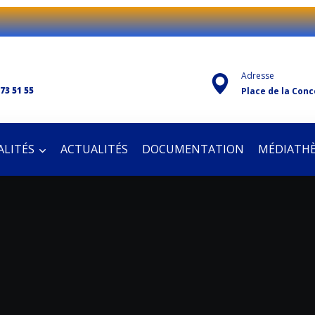
Adresse
 73 51 55
Place de la Conc
LITÉS
ACTUALITÉS
DOCUMENTATION
MÉDIATH