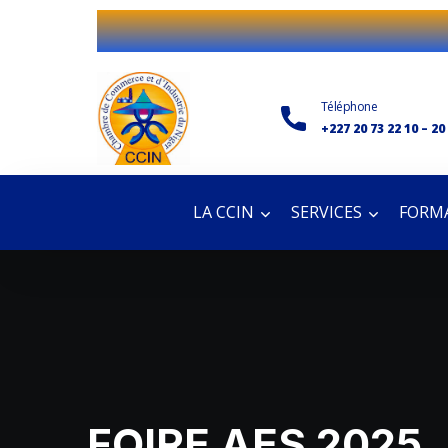
Téléphone
+227 20 73 22 10 – 20
LA CCIN
SERVICES
FORMA
FOIRE AES 2025