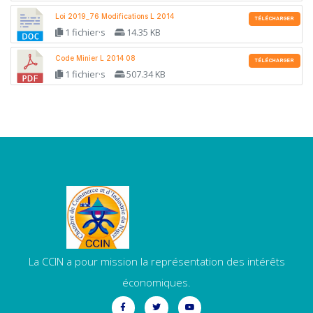
Loi 2019_76 Modifications L 2014
TÉLÉCHARGER
1 fichier·s
14.35 KB
Code Minier L 2014 08
TÉLÉCHARGER
1 fichier·s
507.34 KB
La CCIN a pour mission la représentation des intérêts
économiques.