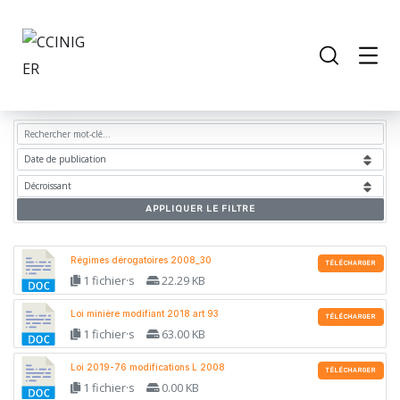
APPLIQUER LE FILTRE
Régimes dérogatoires 2008_30
TÉLÉCHARGER
1 fichier·s
22.29 KB
Loi minière modifiant 2018 art 93
TÉLÉCHARGER
1 fichier·s
63.00 KB
Loi 2019-76 modifications L 2008
TÉLÉCHARGER
1 fichier·s
0.00 KB