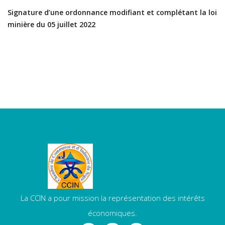
Signature d’une ordonnance modifiant et complétant la loi
minière du 05 juillet 2022
La CCIN a pour mission la représentation des intérêts
économiques.