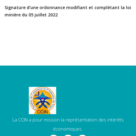
Signature d’une ordonnance modifiant et complétant la loi
minière du 05 juillet 2022
La CCIN a pour mission la représentation des intérêts
économiques.