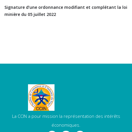
Signature d’une ordonnance modifiant et complétant la loi
minière du 05 juillet 2022
La CCIN a pour mission la représentation des intérêts
économiques.