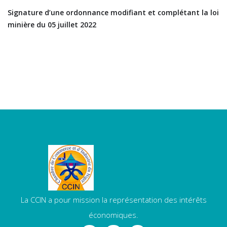
Signature d’une ordonnance modifiant et complétant la loi
minière du 05 juillet 2022
La CCIN a pour mission la représentation des intérêts
économiques.