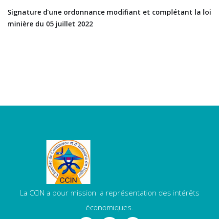
Signature d’une ordonnance modifiant et complétant la loi
minière du 05 juillet 2022
La CCIN a pour mission la représentation des intérêts
économiques.