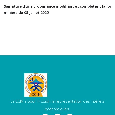
Signature d’une ordonnance modifiant et complétant la loi
minière du 05 juillet 2022
La CCIN a pour mission la représentation des intérêts
économiques.