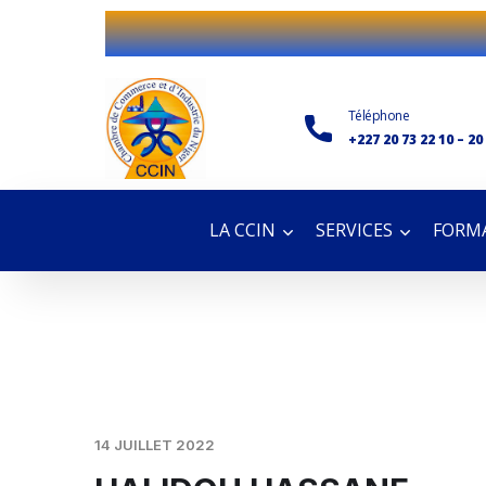
Téléphone
+227 20 73 22 10 – 20
LA CCIN
SERVICES
FORMA
14 JUILLET 2022