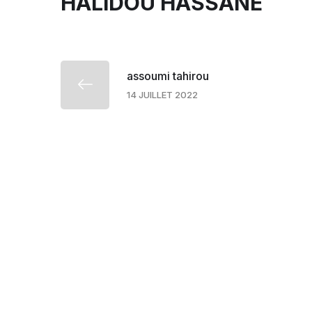
HALIDOU HASSANE
assoumi tahirou
14 JUILLET 2022