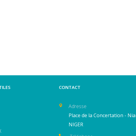
TILES
CONTACT
Adresse
Place de la Concertation - Ni
NIGER
X