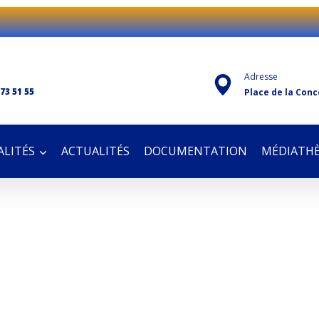
Adresse
 73 51 55
Place de la Conc
LITÉS
ACTUALITÉS
DOCUMENTATION
MÉDIATH