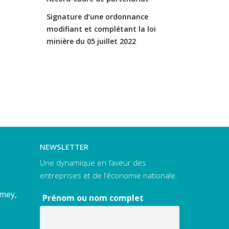
Signature d’une ordonnance
modifiant et complétant la loi
minière du 05 juillet 2022
NEWSLETTER
Une dynamique en faveur des
entreprises et de l’économie nationale.
amey,
Prénom ou nom complet