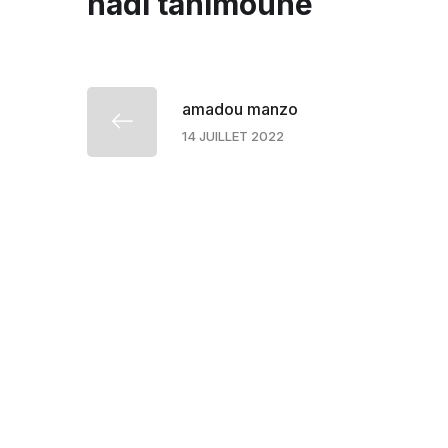
hadi tanimoune
amadou manzo
14 JUILLET 2022