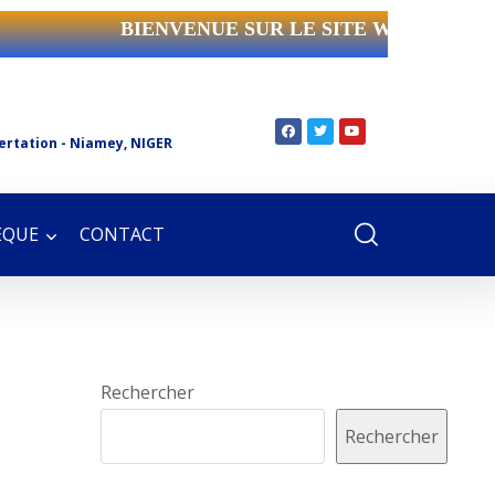
BIENVENUE SUR LE SITE WEB DE L
ertation - Niamey, NIGER
ÈQUE
CONTACT
Rechercher
Rechercher