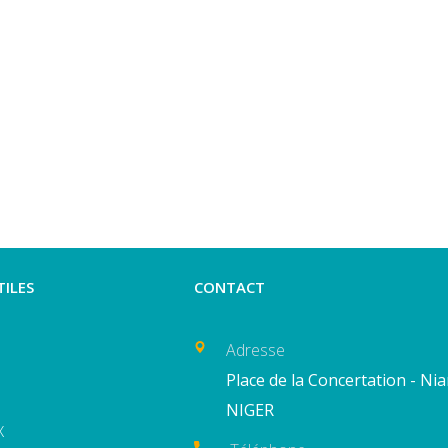
TILES
CONTACT
Adresse
Place de la Concertation - Ni
NIGER
X