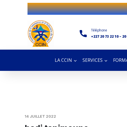
Téléphone
+227 20 73 22 10 – 20
LA CCIN
SERVICES
FORMA
14 JUILLET 2022