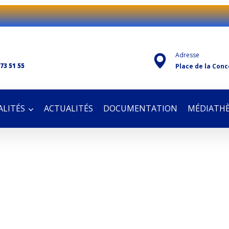
Adresse
 73 51 55
Place de la Conc
LITÉS
ACTUALITÉS
DOCUMENTATION
MÉDIATH