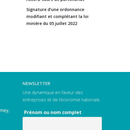
Signature d’une ordonnance
modifiant et complétant la loi
minière du 05 juillet 2022
NEWSLETTER
Une dynamique en faveur des
entreprises et de l’économie nationale.
amey,
Prénom ou nom complet